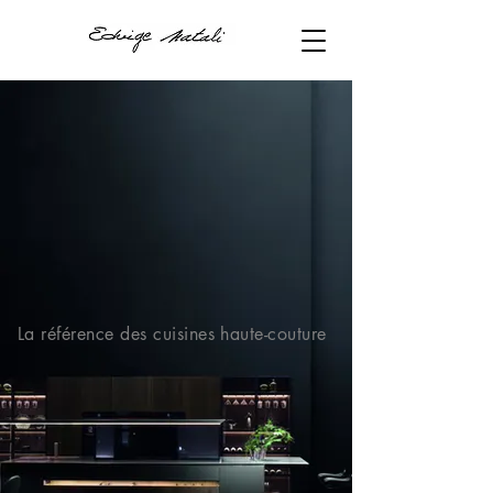
La référence des cuisines haute-couture