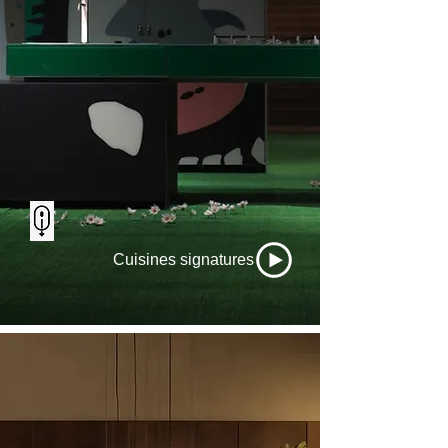
Cuisines signatures