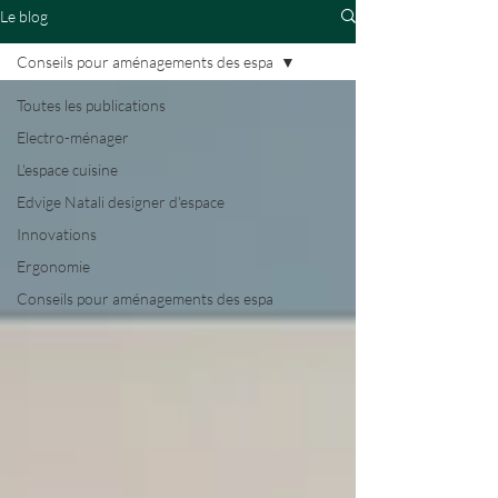
Le blog
Conseils pour aménagements des espa
Toutes les publications
Electro-ménager
L'espace cuisine
Edvige Natali designer d'espace
Innovations
Ergonomie
Conseils pour aménagements des espa