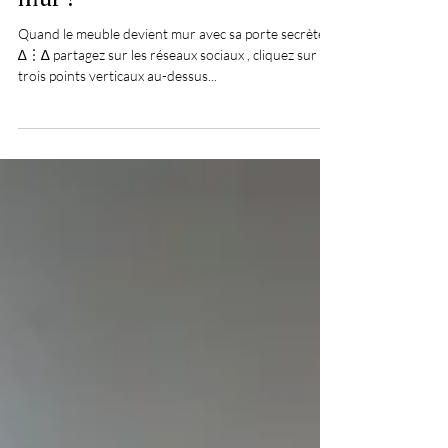
Quand le meuble devient
mur !
Quand le meuble devient mur avec sa porte secrète !
∆︙∆ partagez sur les réseaux sociaux , cliquez sur
trois points verticaux au-dessus...