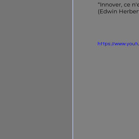
“Innover, ce n'
(Edwin Herber
https://www.you