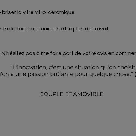
de briser la vitre vitro-céramique
 entre la taque de cuisson et le plan de travail 
 N'hésitez pas à me faire part de votre avis en commen
  “L'innovation, c'est une situation qu'on choisit
'on a une passion brûlante pour quelque chose.” 
SOUPLE ET AMOVIBLE