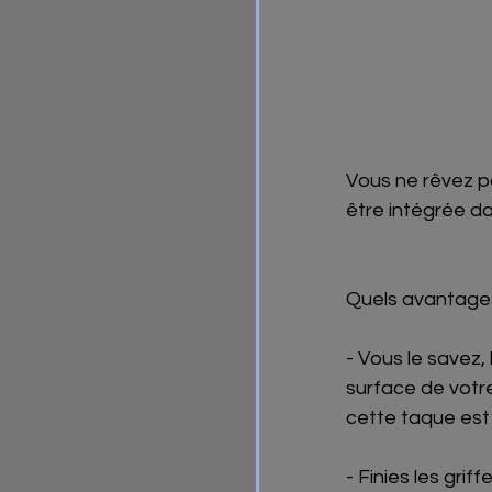
Vous ne rêvez pa
être intégrée da
Quels avantages
- Vous le savez,
surface de votre
cette taque est ..
- Finies les grif