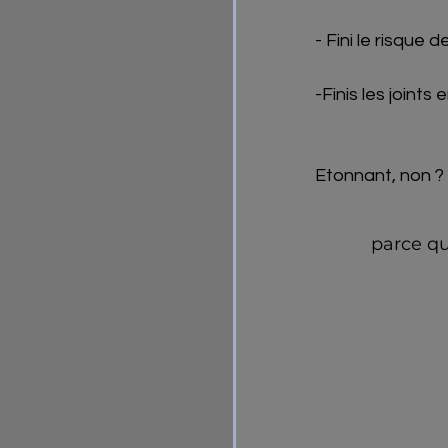
- Fini le risque 
-Finis les joints
Etonnant, non ? 
parce qu