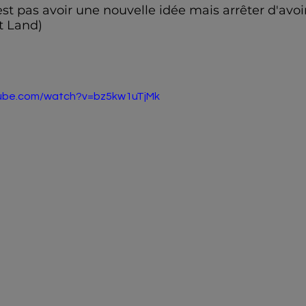
est pas avoir une nouvelle idée mais arrêter d'avoir
t Land) 
tube.com/watch?v=bz5kw1uTjMk