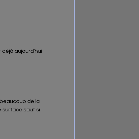
 déjà aujourd'hui 
d beaucoup de la 
 surface sauf si 