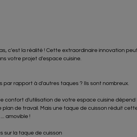
s, c'est la réalité ! Cette extraordinaire innovation peut
ns votre projet d'espace cuisine. 
 par rapport à d'autres taques ? Ils sont nombreux.
 le confort d'utilisation de votre espace cuisine dépen
 plan de travail. Mais une taque de cuisson réduit cette
.. amovible ! 
fes sur la taque de cuisson