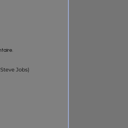
taire.
 
(Steve Jobs)