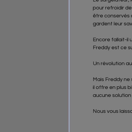
pour refroidir d
être conservés a
gardent leur sav
Encore fallait-i
Freddy est ce s
Un révolution a
Mais Freddy ne s
il offre en plus
aucune solution n
Nous vous laisso