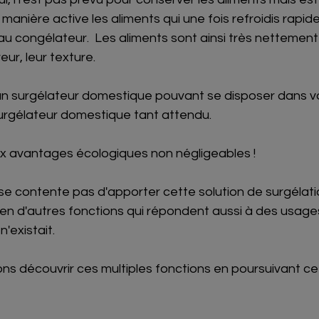
e manière active les aliments qui une fois refroidis rap
u congélateur.  Les aliments sont ainsi très nettement 
eur, leur texture.
l un surgélateur domestique pouvant se disposer dans vot
urgélateur domestique tant attendu.
ux avantages écologiques non négligeables !
e contente pas d'apporter cette solution de surgélatio
 bien d'autres fonctions qui répondent aussi à des usage
'existait.  
ns découvrir ces multiples fonctions en poursuivant cet 